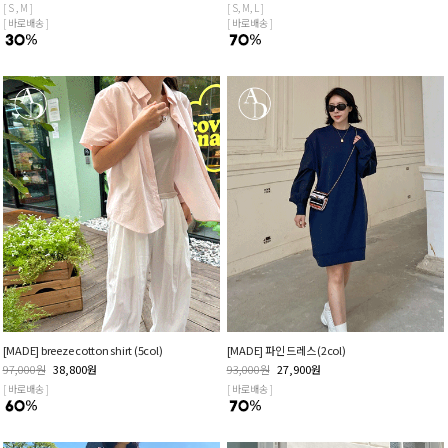
[ S , M ]
[ S, M, L ]
[ 바로배송 ]
[ 바로배송 ]
[MADE] breeze cotton shirt (5col)
[MADE] 파인 드레스 (2col)
97,000
원
38,800
원
93,000
원
27,900
원
[ 바로배송 ]
[ 바로배송 ]