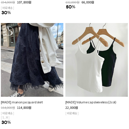
154,000
원
107,800
원
132,000
원
66,000
원
[ 바로배송 ]
[MADE] manon jacquard skirt
[MADE] Volume cap sleeveless (2col)
164,000
원
114,800
원
22,000
원
[ 바로배송 ]
[ 바로배송 ]
[ S , M ]