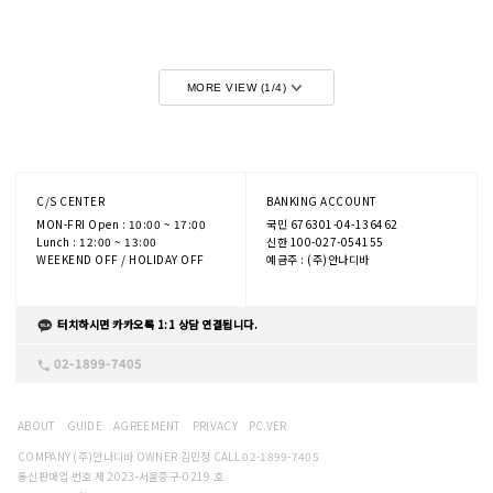
MORE VIEW (
1
/
4
)
C/S CENTER
BANKING ACCOUNT
MON-FRI Open : 10:00 ~ 17:00
국민 676301-04-136462
Lunch : 12:00 ~ 13:00
신한 100-027-054155
WEEKEND OFF / HOLIDAY OFF
예금주 : (주)안나디바
터치하시면 카카오톡 1:1 상담 연결됩니다.
02-1899-7405
ABOUT
GUIDE
AGREEMENT
PRIVACY
PC.VER
COMPANY (주)안나디바 OWNER 김민정 CALL 02-1899-7405
통신판매업 번호 제 2023-서울중구-0219 호