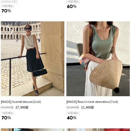
[ cotton 100 ]
[ 바로배송 ]
[ 바로배송 ]
[MADE] Scarlet blouse (2col)
[MADE] flow U-neck sleeveless (7col)
93,000
원
27,900
원
19,000
원
11,400
원
[ 바로배송 ]
[ 바로배송 ]