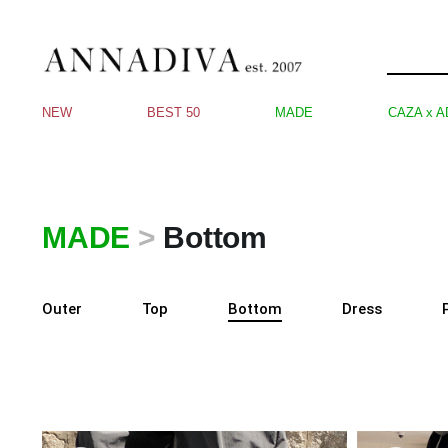
NEW
BEST 50
MADE
CAZA x A
MADE
>
Bottom
Outer
Top
Bottom
Dress