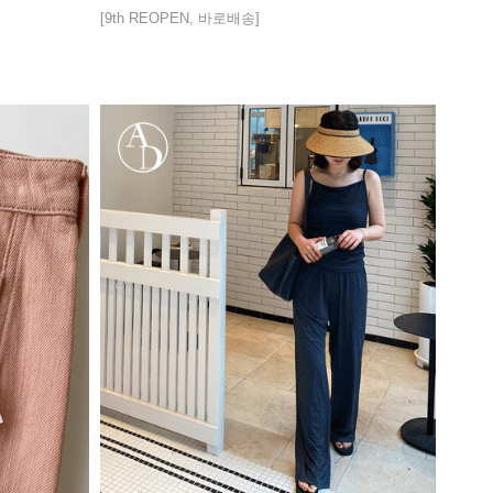
[9th REOPEN, 바로배송]