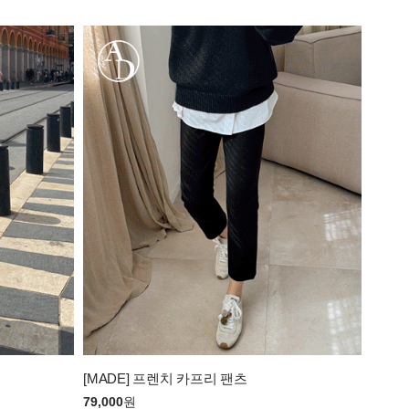
[MADE] 프렌치 카프리 팬츠
79,000
원