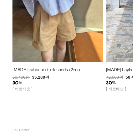
[MADE] cabra pin-tuck shorts (2col)
[MADE] Layla 
50,400
원
35,280
원
72,000
원
50,
[ 바로배송 ]
[ 바로배송 ]
Call Center