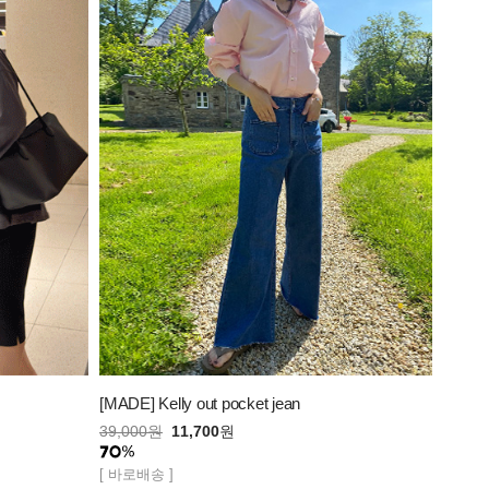
[MADE] Kelly out pocket jean
39,000
원
11,700
원
[ 바로배송 ]