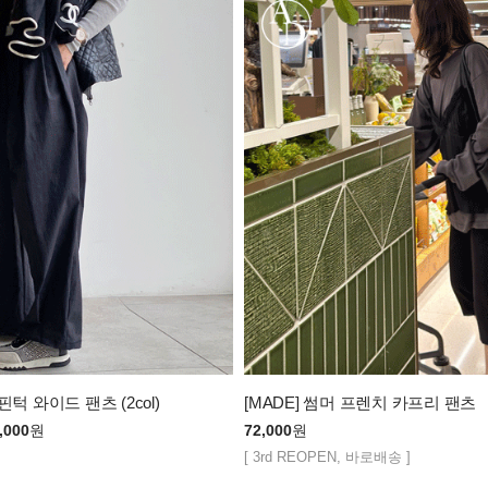
 핀턱 와이드 팬츠 (2col)
[MADE] 썸머 프렌치 카프리 팬츠
,000
원
72,000
원
[ 3rd REOPEN, 바로배송 ]