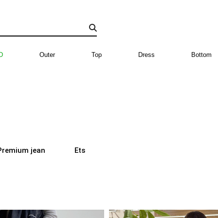
D
Outer
Top
Dress
Bottom
Premium jean
Ets