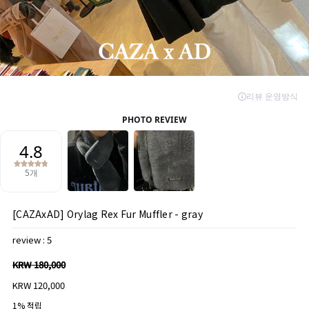
[CAZAxAD] Orylag Rex Fur Muffler - gray
review : 5
KRW 180,000
KRW 120,000
1% 적립