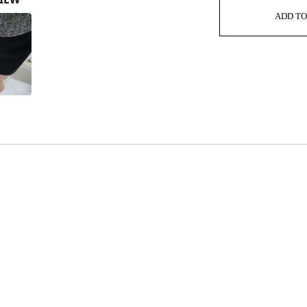
ADD TO