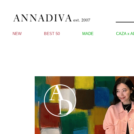
NEW
BEST 50
MADE
CAZA x A