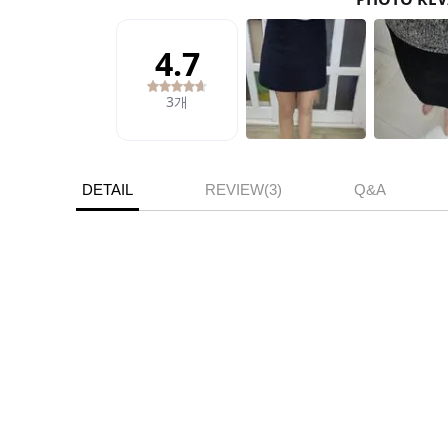
DETAIL
REVIEW(3)
Q&A