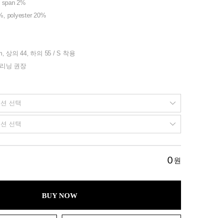
% span 2%
0%, polyester 20%
m, 상의 44, 하의 55 / S 착용
클리닝 권장
0
원
BUY NOW