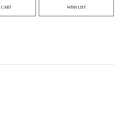
 CART
WISH LIST