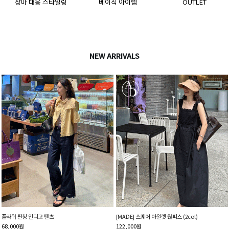
OUTLET
REAL REVIEW
MEMBER
NEW ARRIVALS
플라워 펀칭 인디고 팬츠
[MADE] 스퀘어 아일렛 원피스 (2col)
68,000
원
122,000
원