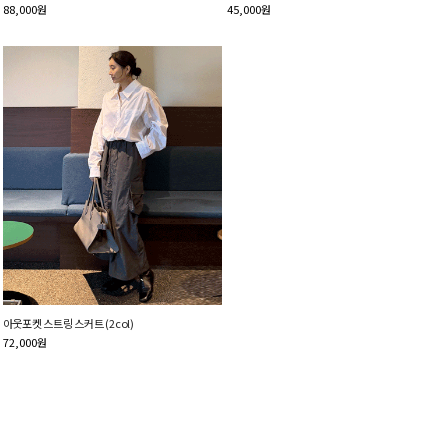
88,000
원
45,000
원
아웃포켓 스트링 스커트 (2col)
72,000
원