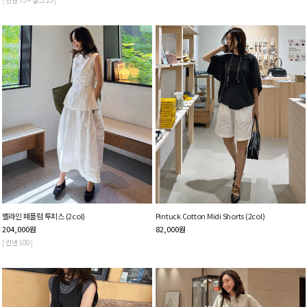
벨라인 페플럼 투피스 (2col)
Pintuck Cotton Midi Shorts (2col)
204,000
원
82,000
원
[ 린넨 100 ]