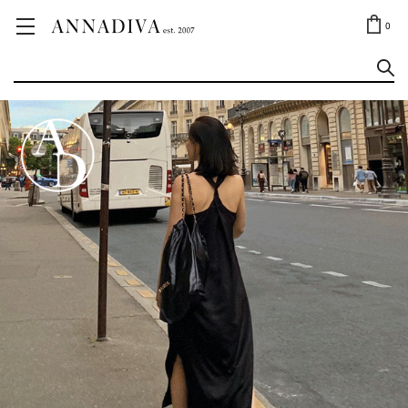
ANNA JEWELRY
OUTLET✨
0