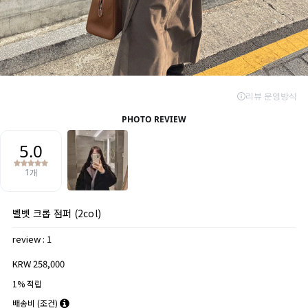
벨벳 크롭 점퍼 (2col)
review : 1
KRW 258,000
1% 적립
배송비
(조건)