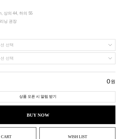
m, 상의 44, 하의 55
클리닝 권장
0
원
상품 오픈 시 알림 받기
BUY NOW
 CART
WISH LIST