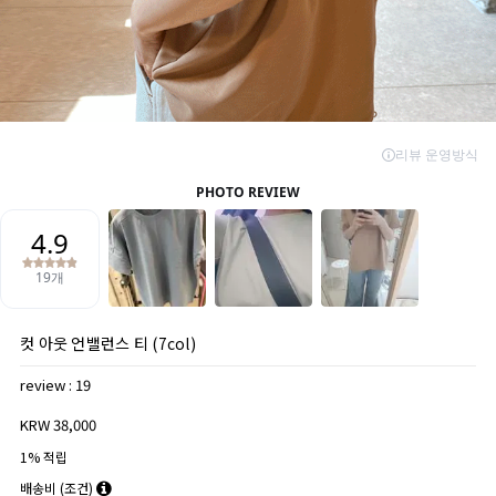
컷 아웃 언밸런스 티 (7col)
review : 19
KRW 38,000
1% 적립
배송비
(조건)