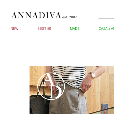
NEW
BEST 50
MADE
CAZA x A