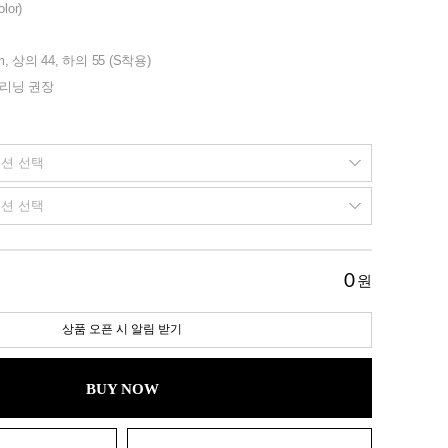
olor)
m, 상의 44, 하의 55 (S착용)
클리닝 권장
0
원
상품 오픈 시 알림 받기
BUY NOW