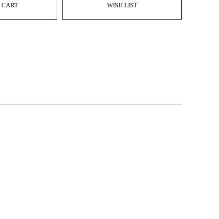
 CART
WISH LIST