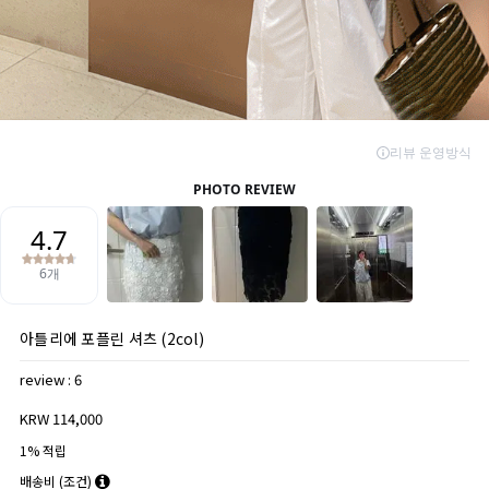
아틀리에 포플린 셔츠 (2col)
review : 6
KRW 114,000
1% 적립
배송비
(조건)