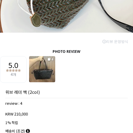
위브 레더 백 (2col)
review : 4
KRW 210,000
1% 적립
배송비
(조건)