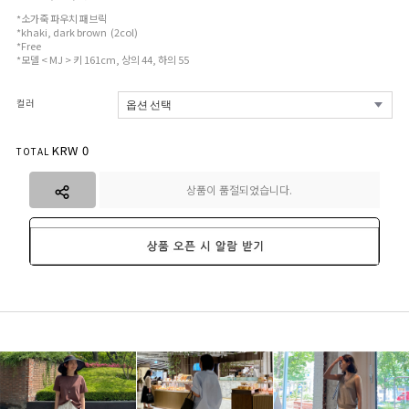
*소가죽 파우치 패브릭
*khaki, dark brown (2col)
*Free
*모델 < MJ > 키 161cm, 상의 44, 하의 55
컬러
KRW
0
TOTAL
상품이 품절되었습니다.