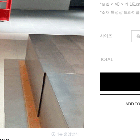
*모델 < MJ > 키 161c
*소재 특성상 드라이
사이즈
TOTAL
ADD TO