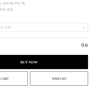
m, 상의 44, 하의 55
클리닝 권장
0
원
BUY NOW
 CART
WISH LIST