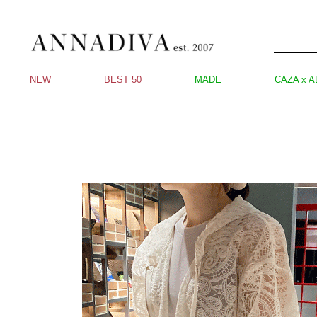
NEW
BEST 50
MADE
CAZA x A