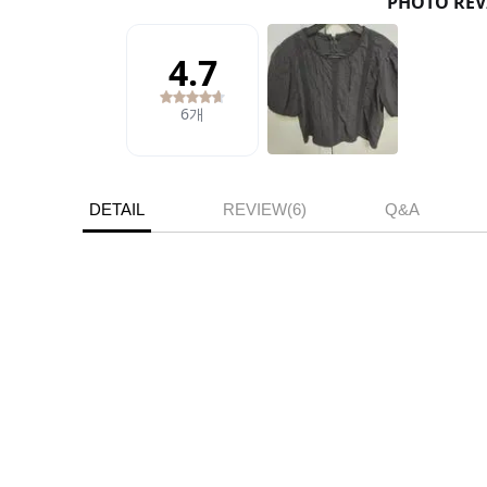
DETAIL
REVIEW(6)
Q&A