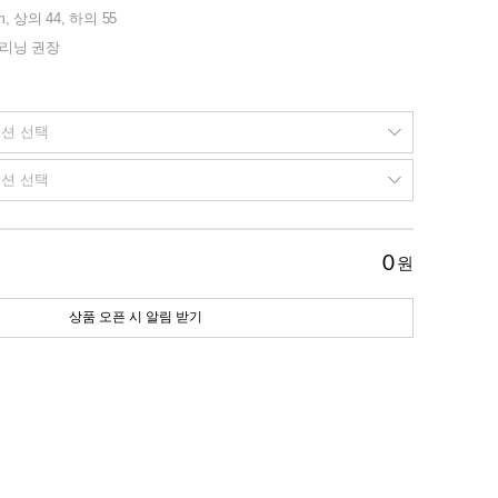
m, 상의 44, 하의 55
클리닝 권장
0
원
상품 오픈 시 알림 받기