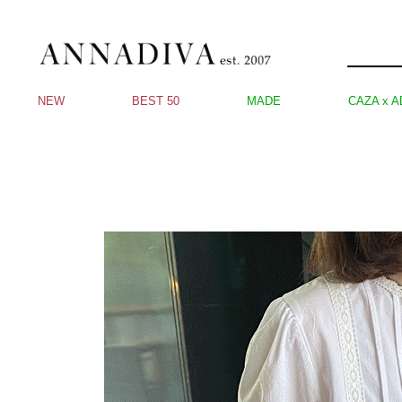
NEW
BEST 50
MADE
CAZA x A