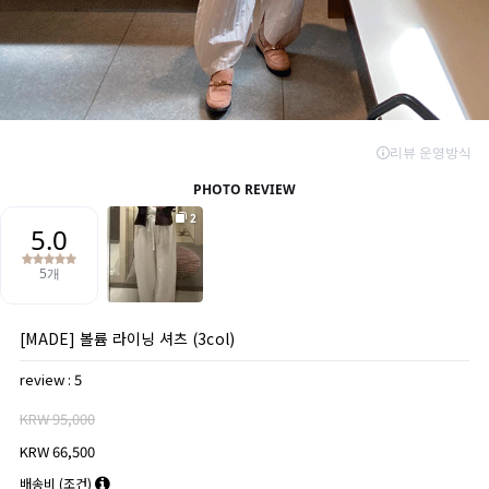
[MADE] 볼륨 라이닝 셔츠 (3col)
review : 5
KRW 95,000
KRW 66,500
배송비
(조건)