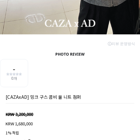
[CAZAxAD] 밍크 구스 콤비 울 니트 점퍼
KRW 3,200,000
KRW 1,680,000
1% 적립