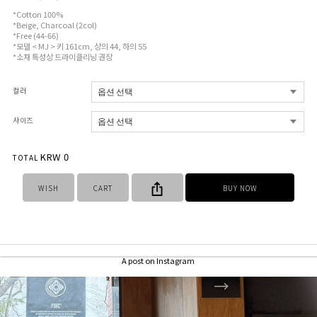
*Cotton 100%
*Beige, Charcoal (2col)
*Free (44-66)
*모델 < MJ > 키 161cm, 상의 44, 하의 55
*소재 특성상 드라이클리닝 권장
컬러
사이즈
KRW
0
TOTAL
WISH
CART
BUY NOW
A post on Instagram