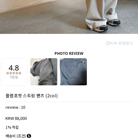
플랩포켓 스트링 팬츠 (2col)
review : 10
KRW 88,000
1% 적립
배송비
(조건)