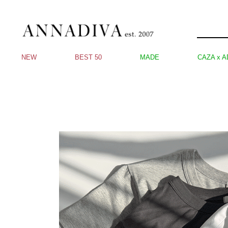
NEW
BEST 50
MADE
CAZA x A