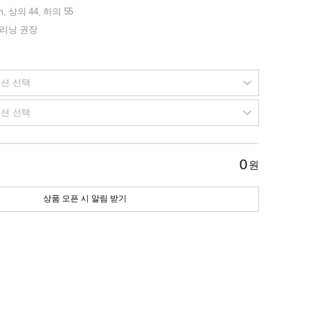
m, 상의 44, 하의 55
클리닝 권장
0
원
상품 오픈 시 알림 받기