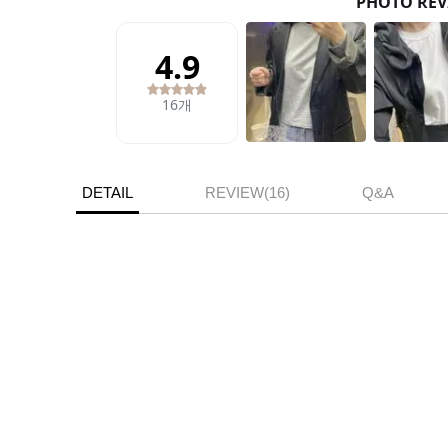
DETAIL
REVIEW(16)
Q&A