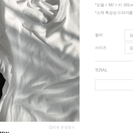
*모델 < MJ > 키 161c
*소재 특성상 드라이
컬러
사이즈
TOTAL