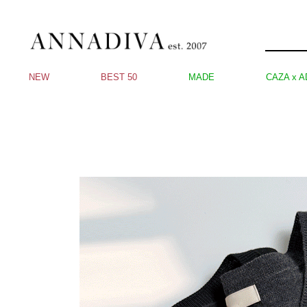
NEW
BEST 50
MADE
CAZA x A