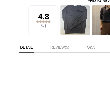
DETAIL
REVIEW(5)
Q&A