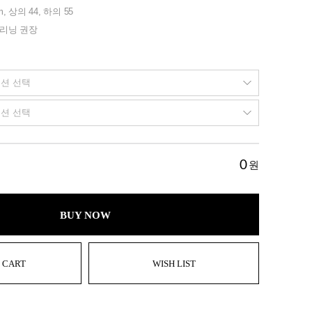
m, 상의 44, 하의 55
클리닝 권장
0
원
BUY NOW
 CART
WISH LIST