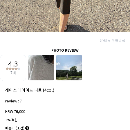
레이스 레이어드 니트 (4col)
review : 7
KRW 76,000
1% 적립
배송비
(조건)