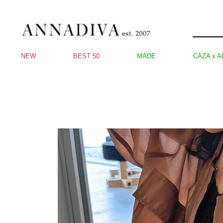
NEW
BEST 50
MADE
CAZA x A