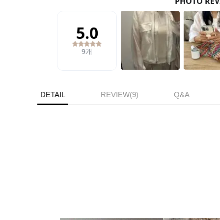
DETAIL
REVIEW(9)
Q&A