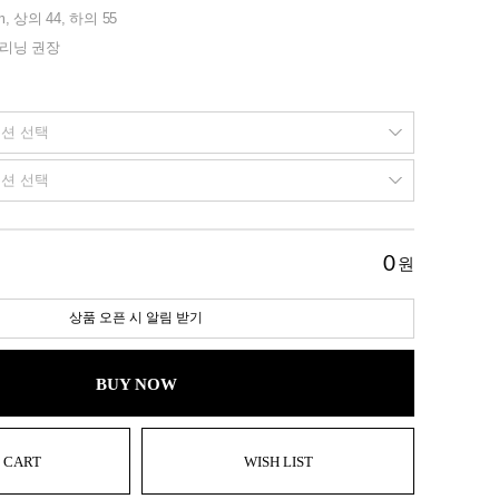
m, 상의 44, 하의 55
클리닝 권장
0
원
상품 오픈 시 알림 받기
BUY NOW
 CART
WISH LIST