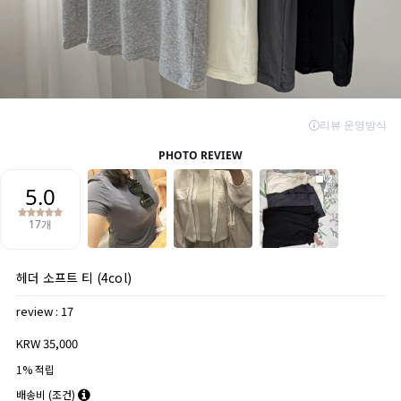
헤더 소프트 티 (4col)
review : 17
KRW 35,000
1% 적립
배송비
(조건)