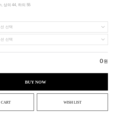
m, 상의 44, 하의 55
0
원
BUY NOW
 CART
WISH LIST