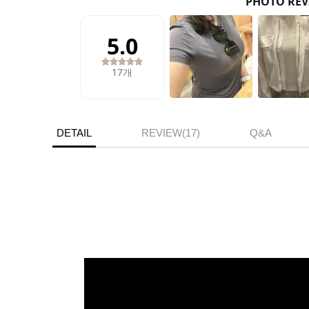
DETAIL
REVIEW(17)
Q&A