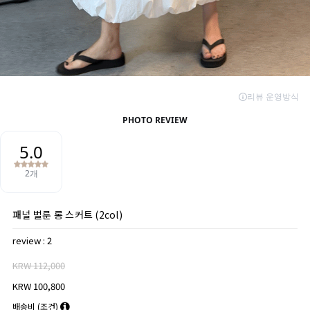
패널 벌룬 롱 스커트 (2col)
review : 2
KRW 112,000
KRW 100,800
배송비
(조건)