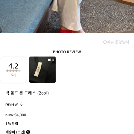
백 폴드 롱 드레스 (2col)
review : 6
KRW 94,000
1% 적립
배송비
(조건)