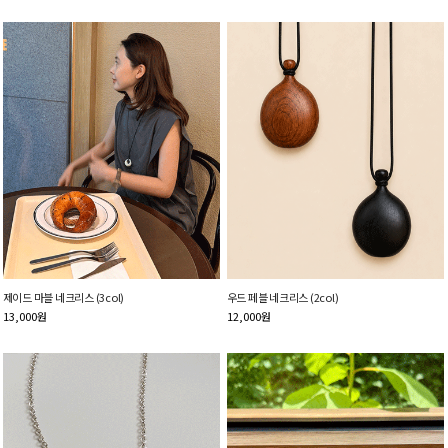
제이드 마블 네크리스 (3col)
우드 페블 네크리스 (2col)
13,000
원
12,000
원