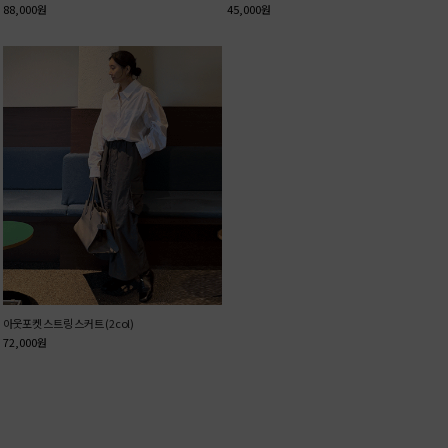
88,000
원
45,000
원
아웃포켓 스트링 스커트 (2col)
72,000
원