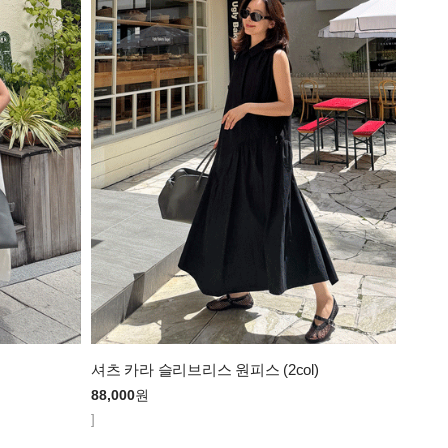
셔츠 카라 슬리브리스 원피스 (2col)
88,000
원
]