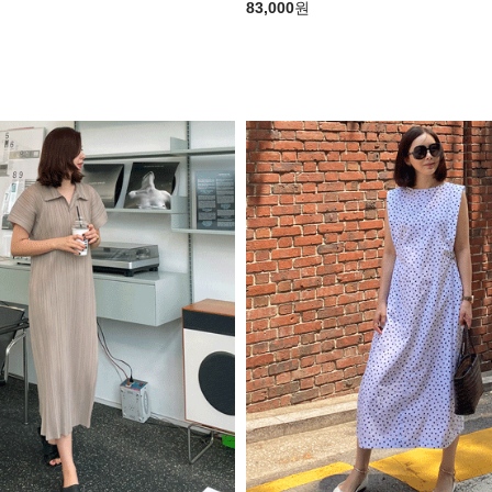
83,000
원