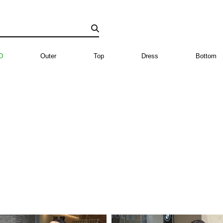
D
Outer
Top
Dress
Bottom