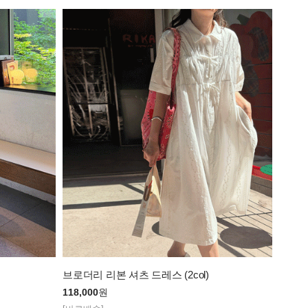
브로더리 리본 셔츠 드레스 (2col)
118,000
원