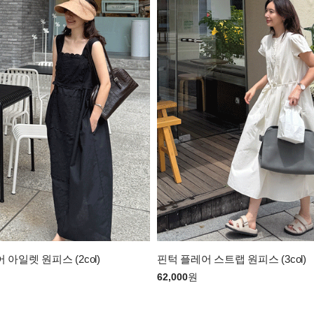
어 아일렛 원피스 (2col)
핀턱 플레어 스트랩 원피스 (3col)
62,000
원