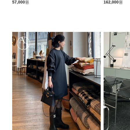
57,000
원
162,000
원