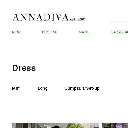
NEW
BEST 50
MADE
CAZA x A
Dress
Mini
Long
Jumpsuit/Set-up