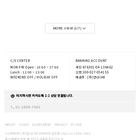
MORE VIEW (
1
/
7
)
C/S CENTER
BANKING ACCOUNT
MON-FRI Open : 10:00 ~ 17:00
국민 676301-04-136462
Lunch : 12:00 ~ 13:00
신한 100-027-054155
WEEKEND OFF / HOLIDAY OFF
예금주 : (주)안나디바
터치하시면 카카오톡 1:1 상담 연결됩니다.
02-1899-7405
ABOUT
GUIDE
AGREEMENT
PRIVACY
PC.VER
COMPANY (주)안나디바 OWNER 김민정 CALL 02-1899-7405
통신판매업 번호 제 2023-서울중구-0219 호