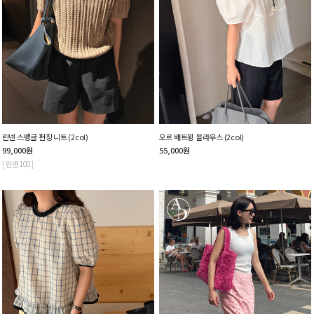
린넨 스팽글 펀칭 니트 (2col)
오르 배트윙 블라우스 (2col)
99,000
원
55,000
원
[ 린넨 100 ]