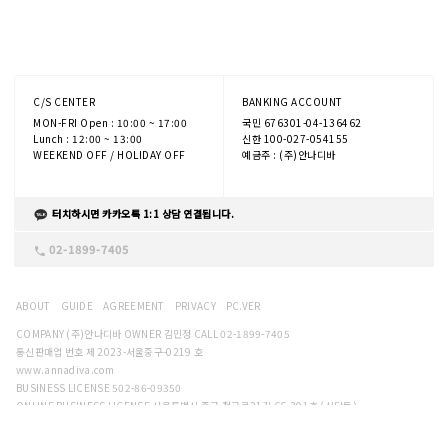
C/S CENTER
BANKING ACCOUNT
MON-FRI Open : 10:00 ~ 17:00
국민 676301-04-136462
Lunch : 12:00 ~ 13:00
신한 100-027-054155
WEEKEND OFF / HOLIDAY OFF
예금주 : (주)안나디바
터치하시면 카카오톡 1:1 상담 연결됩니다.
02-1899-7405
ABOUT
GUIDE
AGREEMENT
PRIVACY
PC.VER
COMPANY (주)안나디바 OWNER 김민정 CALL 02-1899-7405
통신판매업 번호 제 2023-서울중구-0219 호
www.annadiva.com
BUSINESS LICENSE 502-86-09350
ONLINE BUSINESS LICENSE 서울특별시 중구 청구로21길 66,301호 (신당동)
ADDRESS 2F, 386-103, Sindang-dong, Jung-gu, Seoul, Korea
Copyright. (주)안나디바 all rights reserved.