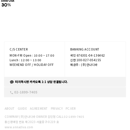
Sold Out
C/S CENTER
BANKING ACCOUNT
MON-FRI Open : 10:00 ~ 17:00
국민 676301-04-136462
Lunch : 12:00 ~ 13:00
신한 100-027-054155
WEEKEND OFF / HOLIDAY OFF
예금주 : (주)안나디바
터치하시면 카카오톡 1:1 상담 연결됩니다.
02-1899-7405
ABOUT
GUIDE
AGREEMENT
PRIVACY
PC.VER
COMPANY (주)안나디바 OWNER 김민정 CALL 02-1899-7405
통신판매업 번호 제 2023-서울중구-0219 호
www.annadiva.com